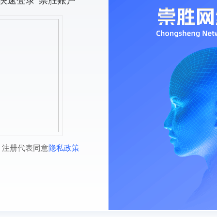
快速登录“崇胜账户”
，注册代表同意
隐私政策