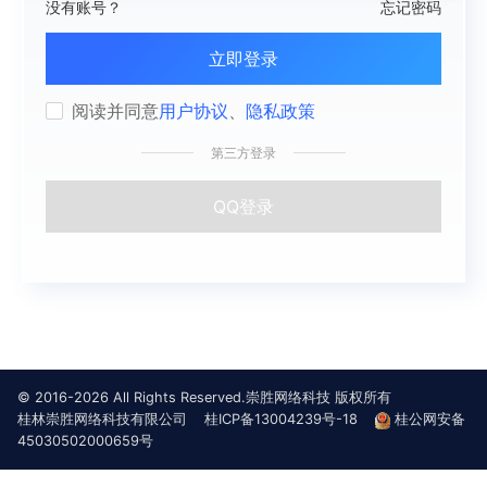
没有账号？
忘记密码
立即登录
阅读并同意
用户协议
、
隐私政策
第三方登录
QQ登录
© 2016-2026 All Rights Reserved.崇胜网络科技 版权所有
桂林崇胜网络科技有限公司
桂ICP备13004239号-18
桂公网安备
45030502000659号