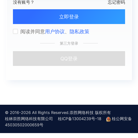
没有账号？
忘记密码
立即登录
阅读并同意
用户协议
、
隐私政策
第三方登录
QQ登录
© 2016-2026 All Rights Reserved.崇胜网络科技 版权所有
桂林崇胜网络科技有限公司
桂ICP备13004239号-18
桂公网安备
45030502000659号