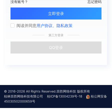
没有账号？
忘记密码
立即登录
阅读并同意
用户协议
、
隐私政策
第三方登录
QQ登录
© 2016-2026 All Rights Reserved.崇胜网络科技 版权所有
桂林崇胜网络科技有限公司
桂ICP备13004239号-18
桂公网安备
45030502000659号