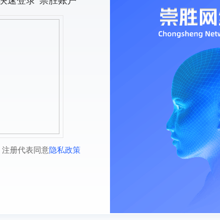
快速登录“崇胜账户”
，注册代表同意
隐私政策