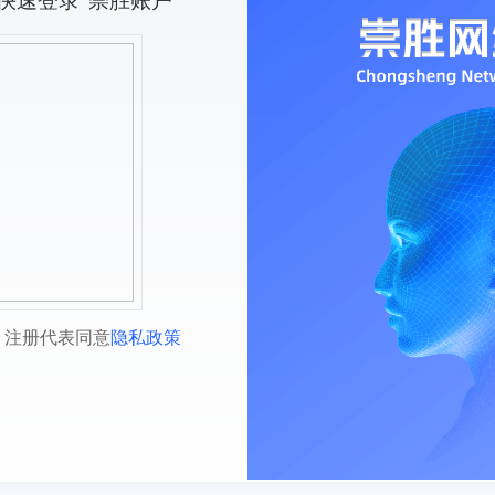
快速登录“崇胜账户”
，注册代表同意
隐私政策