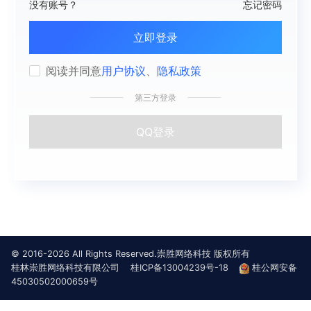
没有账号？
忘记密码
立即登录
阅读并同意
用户协议
、
隐私政策
第三方登录
QQ登录
© 2016-2026 All Rights Reserved.崇胜网络科技 版权所有
桂林崇胜网络科技有限公司
桂ICP备13004239号-18
桂公网安备
45030502000659号