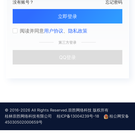
没有账号？
忘记密码
立即登录
阅读并同意
用户协议
、
隐私政策
第三方登录
QQ登录
© 2016-2026 All Rights Reserved.崇胜网络科技 版权所有
桂林崇胜网络科技有限公司
桂ICP备13004239号-18
桂公网安备
45030502000659号